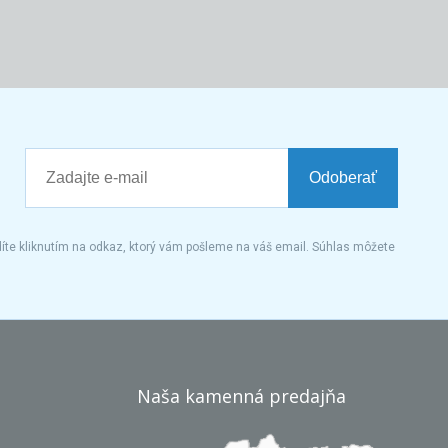
Odoberať
íte kliknutím na odkaz, ktorý vám pošleme na váš email. Súhlas môžete
Naša kamenná predajňa