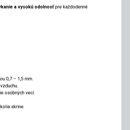
ykanie a vysokú odolnosť
pre každodenné
ou 0,7 – 1,5 mm.
 vzduchu.
e osobných vecí.
olia skrine.