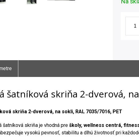
Na skl
metre
 šatníková skriňa 2-dverová, na
ková skriňa 2-dverová, na sokli, RAL 7035/7016, PET
 šatníková skriňa je vhodná pre
školy, wellness centrá, fitnes
abezpečuje vysokú pevnosť, stabilitu a dlhú životnosť pri každo