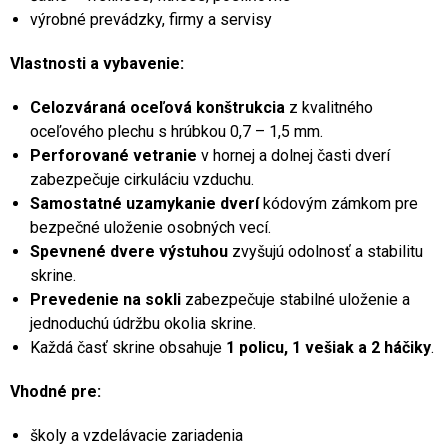
výrobné prevádzky, firmy a servisy
Vlastnosti a vybavenie:
Celozváraná oceľová konštrukcia
z kvalitného
oceľového plechu s hrúbkou 0,7 – 1,5 mm.
Perforované vetranie
v hornej a dolnej časti dverí
zabezpečuje cirkuláciu vzduchu.
Samostatné uzamykanie dverí
kódovým zámkom pre
bezpečné uloženie osobných vecí.
Spevnené dvere výstuhou
zvyšujú odolnosť a stabilitu
skrine.
Prevedenie na sokli
zabezpečuje stabilné uloženie a
jednoduchú údržbu okolia skrine.
Každá časť skrine obsahuje
1 policu, 1 vešiak a 2 háčiky
.
Vhodné pre:
školy a vzdelávacie zariadenia