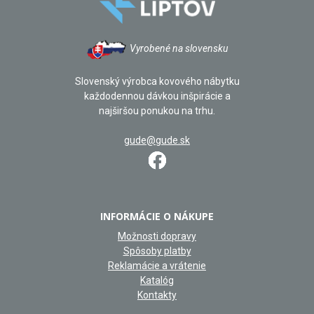
Vyrobené na slovensku
Slovenský výrobca kovového nábytku
každodennou dávkou inšpirácie a
najširšou ponukou na trhu.
gude@gude.sk
INFORMÁCIE O NÁKUPE
Možnosti dopravy
Spôsoby platby
Reklamácie a vrátenie
Katalóg
Kontakty