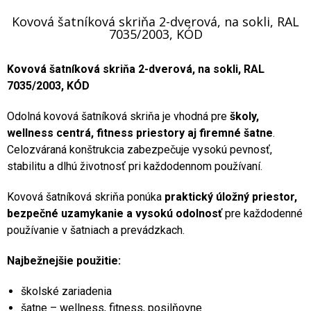
Kovová šatníková skriňa 2-dverová, na sokli, RAL
7035/2003, KÓD
Kovová šatníková skriňa 2-dverová, na sokli, RAL
7035/2003, KÓD
Odolná kovová šatníková skriňa je vhodná pre
školy,
wellness centrá, fitness priestory aj firemné šatne
.
Celozváraná konštrukcia zabezpečuje vysokú pevnosť,
stabilitu a dlhú životnosť pri každodennom používaní.
Kovová šatníková skriňa ponúka
praktický úložný priestor,
bezpečné uzamykanie a vysokú odolnosť
pre každodenné
používanie v šatniach a prevádzkach.
Najbežnejšie použitie:
školské zariadenia
šatne – wellness, fitness, posilňovne