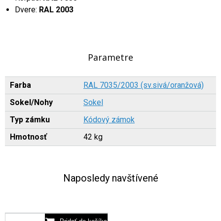
Dvere:
RAL 2003
Parametre
Farba
RAL 7035/2003 (sv.sivá/oranžová)
Sokel/Nohy
Sokel
Typ zámku
Kódový zámok
Hmotnosť
42 kg
Naposledy navštívené