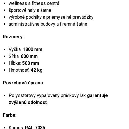
wellness a fitness centrá
športové haly a šatne
výrobné podniky a priemyselné prevádzky
administratívne budovy a firemné šatne
Rozmery:
Výška:
1800 mm
Šírka:
600 mm
Hĺbka:
500 mm
Hmotnosť:
42 kg
Povrchová úprava:
Polyesterový vypaľovaný práškový lak
garantuje
zvýšenú odolnosť
.
Farba:
Korpus:
RAL 7035