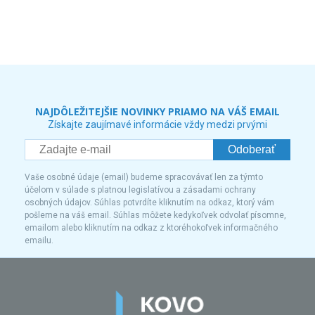
NAJDÔLEŽITEJŠIE NOVINKY PRIAMO NA VÁŠ EMAIL
Získajte zaujímavé informácie vždy medzi prvými
Odoberať
Vaše osobné údaje (email) budeme spracovávať len za týmto
účelom v súlade s platnou legislatívou a zásadami ochrany
osobných údajov. Súhlas potvrdíte kliknutím na odkaz, ktorý vám
pošleme na váš email. Súhlas môžete kedykoľvek odvolať písomne,
emailom alebo kliknutím na odkaz z ktoréhokoľvek informačného
emailu.