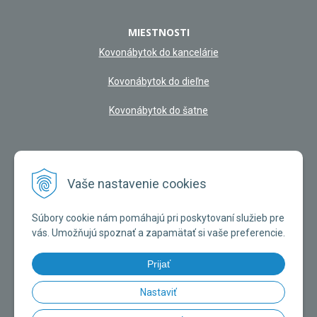
MIESTNOSTI
Kovonábytok do kancelárie
Kovonábytok do dieľne
Kovonábytok do šatne
NAŠA KAMENNÁ PREDAJŇA
Vaše nastavenie cookies
Súbory cookie nám pomáhajú pri poskytovaní služieb pre
vás. Umožňujú spoznať a zapamätať si vaše preferencie.
Prijať
Nastaviť