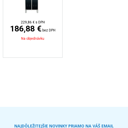
229,86 €
s DPH
186,88 €
bez DPH
Na objednávku
NAJDÔLEŽITEJŠIE NOVINKY PRIAMO NA VÁŠ EMAIL