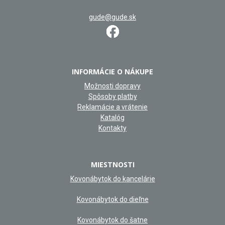
gude@gude.sk
INFORMÁCIE O NÁKUPE
Možnosti dopravy
Spôsoby platby
Reklamácie a vrátenie
Katalóg
Kontakty
MIESTNOSTI
Kovonábytok do kancelárie
Kovonábytok do dieľne
Kovonábytok do šatne