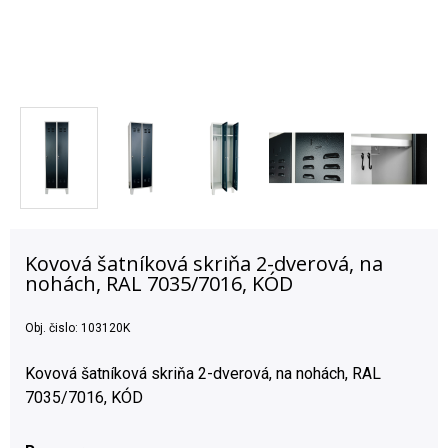
Kovová šatníková skriňa 2-dverová, na
nohách, RAL 7035/7016, KÓD
Obj. čislo:
103120K
Kovová šatníková skriňa 2-dverová, na nohách, RAL
7035/7016, KÓD