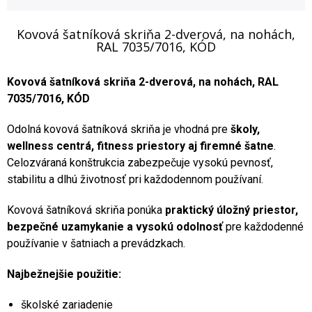
Kovová šatníková skriňa 2-dverová, na nohách,
RAL 7035/7016, KÓD
Kovová šatníková skriňa 2-dverová, na nohách, RAL
7035/7016, KÓD
Odolná kovová šatníková skriňa je vhodná pre
školy,
wellness centrá, fitness priestory aj firemné šatne
.
Celozváraná konštrukcia zabezpečuje vysokú pevnosť,
stabilitu a dlhú životnosť pri každodennom používaní.
Kovová šatníková skriňa ponúka
praktický úložný priestor,
bezpečné uzamykanie a vysokú odolnosť
pre každodenné
používanie v šatniach a prevádzkach.
Najbežnejšie použitie:
školské zariadenie