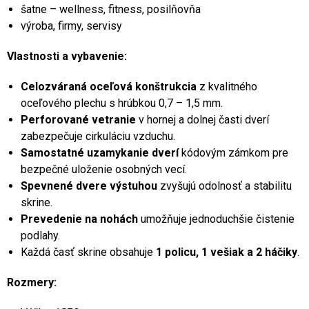
šatne – wellness, fitness, posilňovňa
výroba, firmy, servisy
Vlastnosti a vybavenie:
Celozváraná oceľová konštrukcia
z kvalitného
oceľového plechu s hrúbkou 0,7 – 1,5 mm.
Perforované vetranie
v hornej a dolnej časti dverí
zabezpečuje cirkuláciu vzduchu.
Samostatné uzamykanie dverí
kódovým zámkom pre
bezpečné uloženie osobných vecí.
Spevnené dvere výstuhou
zvyšujú odolnosť a stabilitu
skrine.
Prevedenie na nohách
umožňuje jednoduchšie čistenie
podlahy.
Každá časť skrine obsahuje
1 policu, 1 vešiak a 2 háčiky
.
Rozmery: