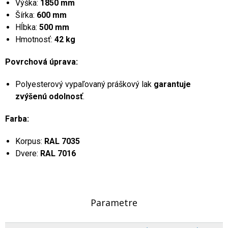
Výška:
1850 mm
Šírka:
600 mm
Hĺbka:
500 mm
Hmotnosť:
42 kg
Povrchová úprava:
Polyesterový vypaľovaný práškový lak
garantuje
zvýšenú odolnosť
.
Farba:
Korpus:
RAL 7035
Dvere:
RAL 7016
Parametre