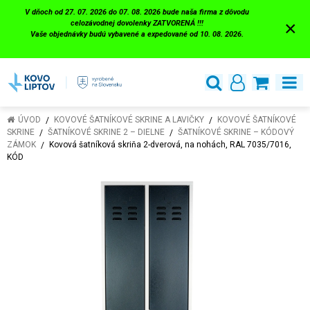
V dňoch od 27. 07. 2026 do 07. 08. 2026 bude naša firma z dôvodu
×
celozávodnej dovolenky ZATVORENÁ !!!
Vaše objednávky budú vybavené a expedované od 10. 08. 2026.
ÚVOD
KOVOVÉ ŠATNÍKOVÉ SKRINE A LAVIČKY
KOVOVÉ ŠATNÍKOVÉ
SKRINE
ŠATNÍKOVÉ SKRINE 2 – DIELNE
ŠATNÍKOVÉ SKRINE – KÓDOVÝ
ZÁMOK
Kovová šatníková skriňa 2-dverová, na nohách, RAL 7035/7016,
KÓD