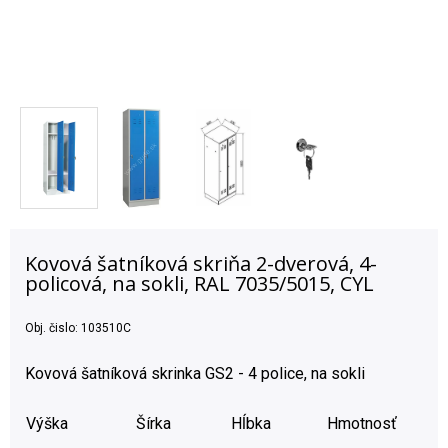
Kovová šatníková skriňa 2-dverová, 4-
policová, na sokli, RAL 7035/5015, CYL
Obj. čislo:
103510C
Kovová šatníková skrinka GS2 - 4 police, na sokli
Výška
Šírka
Hĺbka
Hmotnosť