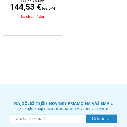
177,77 €
s DPH
144,53 €
bez DPH
Na objednávku
NAJDÔLEŽITEJŠIE NOVINKY PRIAMO NA VÁŠ EMAIL
Získajte zaujímavé informácie vždy medzi prvými
Odoberať