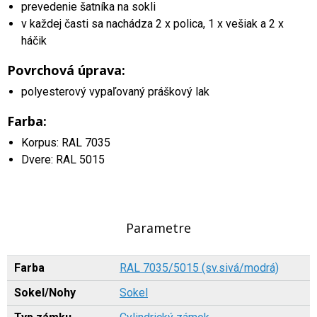
prevedenie šatníka na sokli
v každej časti sa nachádza 2 x polica, 1 x vešiak a 2 x
háčik
Povrchová úprava:
polyesterový vypaľovaný práškový lak
Farba:
Korpus: RAL 7035
Dvere: RAL 5015
Parametre
Farba
RAL 7035/5015 (sv.sivá/modrá)
Sokel/Nohy
Sokel