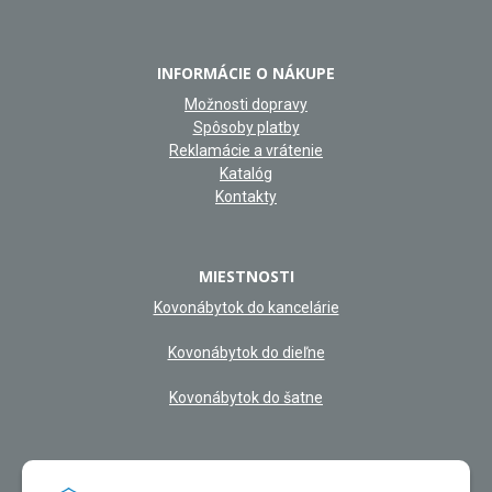
INFORMÁCIE O NÁKUPE
Možnosti dopravy
Spôsoby platby
Reklamácie a vrátenie
Katalóg
Kontakty
MIESTNOSTI
Kovonábytok do kancelárie
Kovonábytok do dieľne
Kovonábytok do šatne
NAŠA KAMENNÁ PREDAJŇA