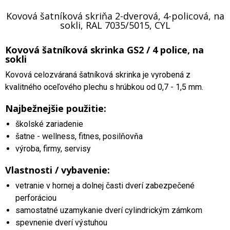
Kovová šatníková skriňa 2-dverová, 4-policová, na
sokli, RAL 7035/5015, CYL
Kovová šatníková skrinka GS2 / 4 police, na
sokli
Kovová celozváraná šatníková skrinka je vyrobená z
kvalitného oceľového plechu s hrúbkou od 0,7 - 1,5 mm.
Najbežnejšie použitie:
školské zariadenie
šatne - wellness, fitnes, posilňovňa
výroba, firmy, servisy
Vlastnosti / vybavenie:
vetranie v hornej a dolnej časti dverí zabezpečené
perforáciou
samostatné uzamykanie dverí cylindrickým zámkom
spevnenie dverí výstuhou