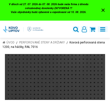
V dňoch od 27. 07. 2026 do 07. 08. 2026 bude naša firma z dôvodu
×
celozávodnej dovolenky ZATVORENÁ !!!
Vaše objednávky budú vybavené a expedované od 10. 08. 2026.
ÚVOD
PERFOROVANÉ STENY A DRŽIAKY
Kovová perforovaná stena
1200, na háčiky, RAL 7016