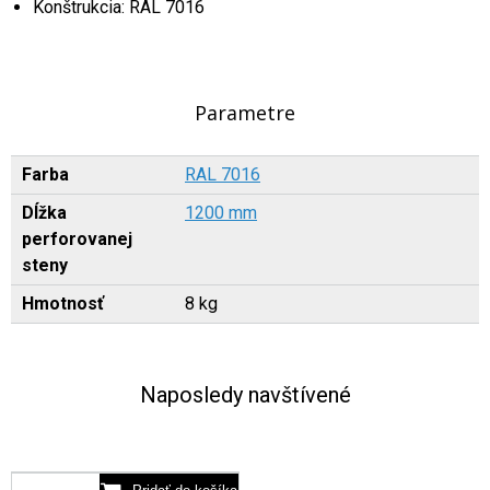
Konštrukcia: RAL 7016
Parametre
Farba
RAL 7016
Dĺžka
1200 mm
perforovanej
steny
Hmotnosť
8 kg
Naposledy navštívené