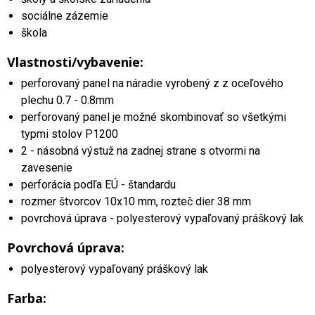
sociálne zázemie
škola
Vlastnosti/vybavenie:
perforovaný panel na náradie vyrobený z z oceľového
plechu 0.7 - 0.8mm
perforovaný panel je možné skombinovať so všetkými
typmi stolov P1200
2 - násobná výstuž na zadnej strane s otvormi na
zavesenie
perforácia podľa EÚ - štandardu
rozmer štvorcov 10x10 mm, rozteč dier 38 mm
povrchová úprava - polyesterový vypaľovaný práškový lak
Povrchová úprava:
polyesterový vypaľovaný práškový lak
Farba: