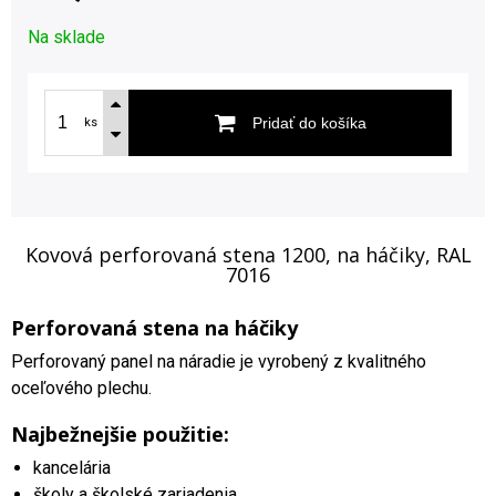
Na sklade
Pridať do košíka
ks
Kovová perforovaná stena 1200, na háčiky, RAL
7016
Perforovaná stena na háčiky
Perforovaný panel na náradie je vyrobený z kvalitného
oceľového plechu.
Najbežnejšie použitie:
kancelária
školy a školské zariadenia