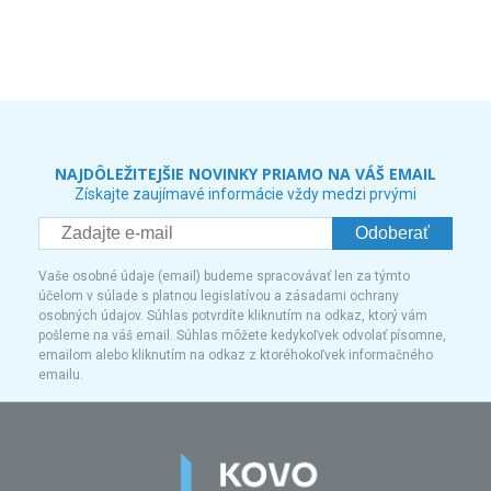
NAJDÔLEŽITEJŠIE NOVINKY PRIAMO NA VÁŠ EMAIL
Získajte zaujímavé informácie vždy medzi prvými
Odoberať
Vaše osobné údaje (email) budeme spracovávať len za týmto
účelom v súlade s platnou legislatívou a zásadami ochrany
osobných údajov. Súhlas potvrdíte kliknutím na odkaz, ktorý vám
pošleme na váš email. Súhlas môžete kedykoľvek odvolať písomne,
emailom alebo kliknutím na odkaz z ktoréhokoľvek informačného
emailu.