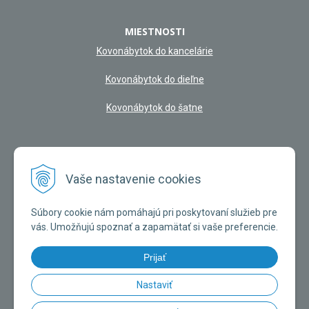
MIESTNOSTI
Kovonábytok do kancelárie
Kovonábytok do dieľne
Kovonábytok do šatne
NAŠA KAMENNÁ PREDAJŇA
Vaše nastavenie cookies
Súbory cookie nám pomáhajú pri poskytovaní služieb pre
vás. Umožňujú spoznať a zapamätať si vaše preferencie.
Prijať
Nastaviť