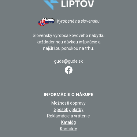
Vyrobené na slovensku
Slovenský výrobca kovového nábytku
každodennou dávkou inšpirácie a
najširšou ponukou na trhu.
gude@gude.sk
INFORMÁCIE O NÁKUPE
Možnosti dopravy
Spôsoby platby
Reklamácie a vrátenie
Katalóg
Kontakty