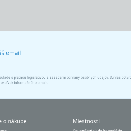
áš email
úlade s platnou legislatívou a zásadami ochrany osobných údajov. Súhlas potvrd
hokoľvek informačného emailu.
e o nákupe
Miestnosti