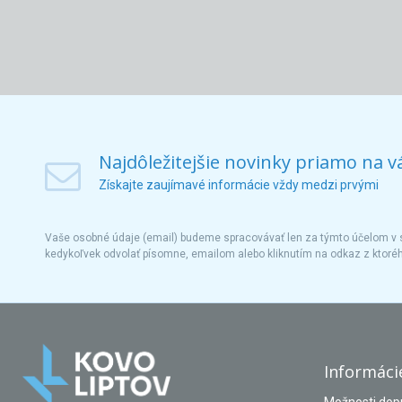
Najdôležitejšie novinky priamo na v
Získajte zaujímavé informácie vždy medzi prvými
Vaše osobné údaje (email) budeme spracovávať len za týmto účelom v s
kedykoľvek odvolať písomne, emailom alebo kliknutím na odkaz z ktoré
Informáci