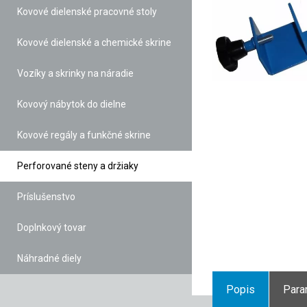
Kovové dielenské pracovné stoly
Kovové dielenské a chemické skrine
Vozíky a skrinky na náradie
Kovový nábytok do dielne
Kovové regály a funkčné skrine
Perforované steny a držiaky
Príslušenstvo
Doplnkový tovar
Náhradné diely
Popis
Para