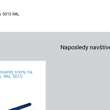
a: 5015 RAL
Naposledy navštív
ovanej steny na
, RAL 5015