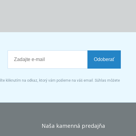
Odoberať
íte kliknutím na odkaz, ktorý vám pošleme na váš email. Súhlas môžete
Naša kamenná predajňa