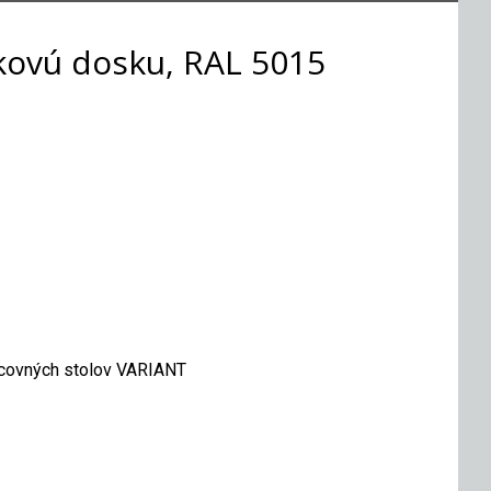
kovú dosku, RAL 5015
racovných stolov VARIANT