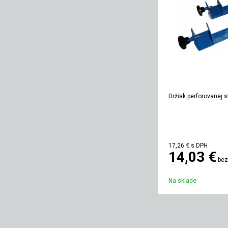
Držiak perforovanej 
17,26 €
s DPH
14,03 €
bez
Na sklade