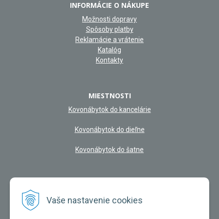
INFORMÁCIE O NÁKUPE
Možnosti dopravy
Spôsoby platby
Reklamácie a vrátenie
Katalóg
Kontakty
MIESTNOSTI
Kovonábytok do kancelárie
Kovonábytok do dieľne
Kovonábytok do šatne
NAŠA KAMENNÁ PREDAJŇA
Vaše nastavenie cookies