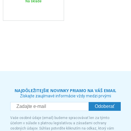
Na sklade
NAJDÔLEŽITEJŠIE NOVINKY PRIAMO NA VÁŠ EMAIL
Získajte zaujímavé informácie vždy medzi prvými
Odoberať
Vaše osobné údaje (email) budeme spracovávať len za týmto
účelom v súlade s platnou legislatívou a zásadami ochrany
osobných údajov. Súhlas potvrdíte kliknutím na odkaz, ktorý vám