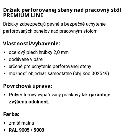
Držiak perforovanej steny nad pracovný stôl
PREMIUM LINE
Držiaky zabezpečujú pevné a bezpečné uchytenie
perforovaných panelov nad pracovným stolom.
Vlastnosti/vybavenie:
oceľový plech hrúbky 2,0 mm
dodávané v páre
určené pre uchytenie perforovanej steny
možnosť objednať samostatne (obj. kód 302549)
Povrchová úprava:
Polyesterový vypaľovaný práškový lak
garantuje
zvýšenú odolnosť
.
Farba:
zrnitá matná
RAL 9005 / 5003