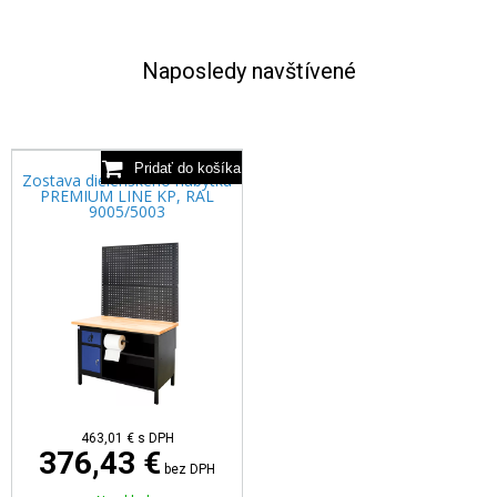
Naposledy navštívené
Zostava dielenského nábytku
PREMIUM LINE KP, RAL
9005/5003
463,01 €
s DPH
376,43 €
bez DPH