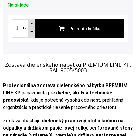
Na sklade
Pridať do košíka
ks
Zostava dielenského nábytku PREMIUM LINE KP,
RAL 9005/5003
Profesionálna zostava dielenského nábytku PREMIUM
LINE KP
je navrhnutá pre
dielne, školy a technické
pracoviská
, kde je potrebná vysoká odolnosť, prehľadná
organizácia a praktické riešenie pracovného priestoru.
Zostava obsahuje
dielenský pracovný stôl s košom na
odpadky a držiakom papierovej rolky, perforované steny
na náradie (vrátane XL verzie) a držiaky perforovanej