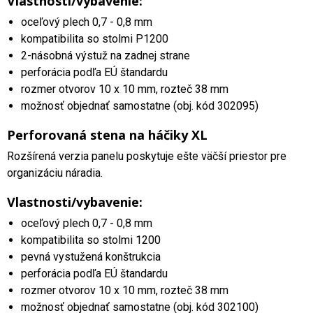
Vlastnosti/vybavenie:
oceľový plech 0,7 - 0,8 mm
kompatibilita so stolmi P1200
2-násobná výstuž na zadnej strane
perforácia podľa EÚ štandardu
rozmer otvorov 10 x 10 mm, rozteč 38 mm
možnosť objednať samostatne (obj. kód 302095)
Perforovaná stena na háčiky XL
Rozšírená verzia panelu poskytuje ešte väčší priestor pre
organizáciu náradia.
Vlastnosti/vybavenie:
oceľový plech 0,7 - 0,8 mm
kompatibilita so stolmi 1200
pevná vystužená konštrukcia
perforácia podľa EÚ štandardu
rozmer otvorov 10 x 10 mm, rozteč 38 mm
možnosť objednať samostatne (obj. kód 302100)