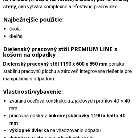
steny
, čím vytvára komplexné a efektívne pracovisko.
Najbežnejšie použitie:
škola
dielňa
Dielenský pracovný stôl PREMIUM LINE s
košom na odpadky
Dielenský pracovný stôl 1190 x 600 x 850 mm
ponúka
stabilnú pracovnú plochu a zároveň integrované riešenie pre
manipuláciu s odpadom.
Vlastnosti/vybavenie:
zváraná oceľová konštrukcia z jaklových profilov 40 × 40
mm
pracovná doska z
bukovej škárovky 1190 x 650 x 40
mm
výklopné dvierka
na vhadzovanie odpadu
dvierka
na vyberanie odpadového koša