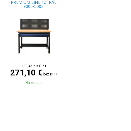
PREMIUM LINE 1Z, RAL
9005/5003
333,45 €
s DPH
271,10 €
bez DPH
Na sklade