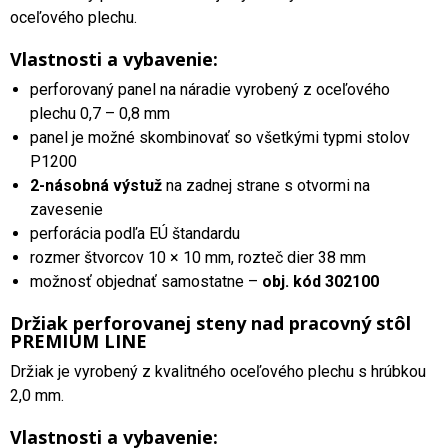
oceľového plechu.
Vlastnosti a vybavenie:
perforovaný panel na náradie vyrobený z oceľového
plechu 0,7 – 0,8 mm
panel je možné skombinovať so všetkými typmi stolov
P1200
2-násobná výstuž
na zadnej strane s otvormi na
zavesenie
perforácia podľa EÚ štandardu
rozmer štvorcov 10 × 10 mm, rozteč dier 38 mm
možnosť objednať samostatne –
obj. kód 302100
Držiak perforovanej steny nad pracovný stôl
PREMIUM LINE
Držiak je vyrobený z kvalitného oceľového plechu s hrúbkou
2,0 mm.
Vlastnosti a vybavenie: