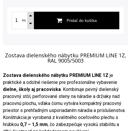
Pridať do košíka
ks
Zostava dielenského nábytku PREMIUM LINE 1Z,
RAL 9005/5003
Zostava dielenského nábytku PREMIUM LINE 1Z
je
praktické a odolné riešenie pre profesionálne vybavenie
dielne, školy aj pracoviska
. Kombinuje pevný dielenský
pracovný stôl, perforované steny na náradie a držiaky nad
pracovnú plochu, vďaka čomu vytvára kompaktný pracovný
priestor s prehľadným usporiadaním náradia a príslušenstva.
Konštrukcia je vyrobená z kvalitného oceľového plechu s
hrúbkou
0,7 – 1,5 mm
, čo zabezpečuje vysokú stabilitu a