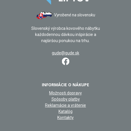
Vyrobené na slovensku
Slovenský výrobca kovového nábytku
každodennou dávkou inšpirácie a
najširšou ponukou na trhu.
gude@gude.sk
INFORMÁCIE O NÁKUPE
Možnosti dopravy
Spôsoby platby
Reklamácie a vrátenie
Katalóg
Kontakty