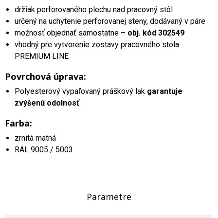
držiak perforovaného plechu nad pracovný stôl
určený na uchytenie perforovanej steny, dodávaný v páre
možnosť objednať samostatne –
obj. kód 302549
vhodný pre vytvorenie zostavy pracovného stola
PREMIUM LINE
Povrchová úprava:
Polyesterový vypaľovaný práškový lak
garantuje
zvýšenú odolnosť
.
Farba:
zrnitá matná
RAL 9005 / 5003
Parametre