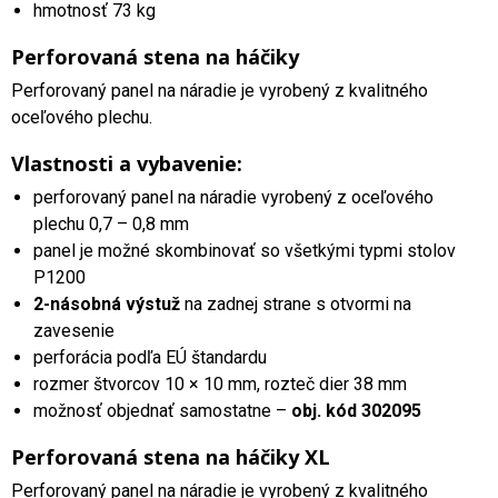
hmotnosť 73 kg
Perforovaná stena na háčiky
Perforovaný panel na náradie je vyrobený z kvalitného
oceľového plechu.
Vlastnosti a vybavenie:
perforovaný panel na náradie vyrobený z oceľového
plechu 0,7 – 0,8 mm
panel je možné skombinovať so všetkými typmi stolov
P1200
2-násobná výstuž
na zadnej strane s otvormi na
zavesenie
perforácia podľa EÚ štandardu
rozmer štvorcov 10 × 10 mm, rozteč dier 38 mm
možnosť objednať samostatne –
obj. kód 302095
Perforovaná stena na háčiky XL
Perforovaný panel na náradie je vyrobený z kvalitného