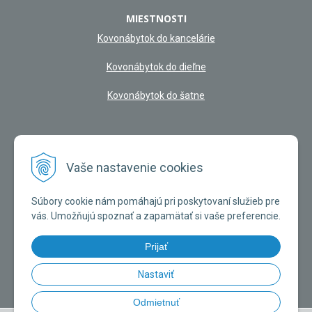
MIESTNOSTI
Kovonábytok do kancelárie
Kovonábytok do dieľne
Kovonábytok do šatne
NAŠA KAMENNÁ PREDAJŇA
Vaše nastavenie cookies
Súbory cookie nám pomáhajú pri poskytovaní služieb pre
vás. Umožňujú spoznať a zapamätať si vaše preferencie.
Prijať
Nastaviť
Odmietnuť