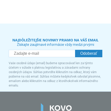
NAJDÔLEŽITEJŠIE NOVINKY PRIAMO NA VÁŠ EMAIL
Získajte zaujímavé informácie vždy medzi prvými
Odoberať
Vaše osobné údaje (email) budeme spracovávať len za týmto
účelom v súlade s platnou legislatívou a zásadami ochrany
osobných údajov. Súhlas potvrdíte kliknutím na odkaz, ktorý vám
pošleme na váš email. Súhlas môžete kedykoľvek odvolať písomne,
emailom alebo kliknutím na odkaz z ktoréhokoľvek informačného
emailu.