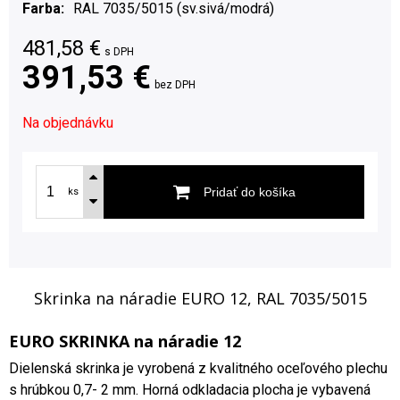
Farba
RAL 7035/5015 (sv.sivá/modrá)
481,58
€
s DPH
391,53 €
bez DPH
Na objednávku
Pridať do košíka
ks
Skrinka na náradie EURO 12, RAL 7035/5015
EURO SKRINKA na náradie 12
Dielenská skrinka je vyrobená z kvalitného oceľového plechu
s hrúbkou 0,7- 2 mm. Horná odkladacia plocha je vybavená