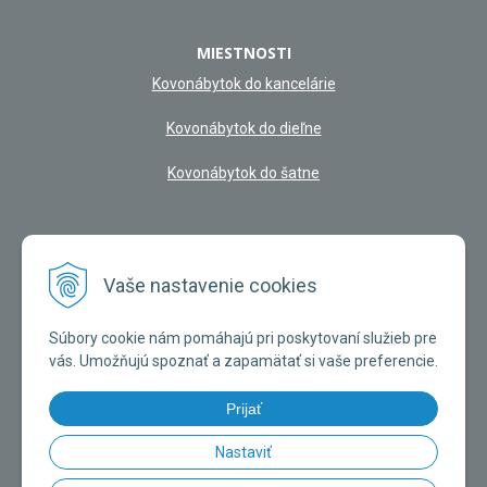
MIESTNOSTI
Kovonábytok do kancelárie
Kovonábytok do dieľne
Kovonábytok do šatne
NAŠA KAMENNÁ PREDAJŇA
Vaše nastavenie cookies
Súbory cookie nám pomáhajú pri poskytovaní služieb pre
vás. Umožňujú spoznať a zapamätať si vaše preferencie.
Prijať
Nastaviť