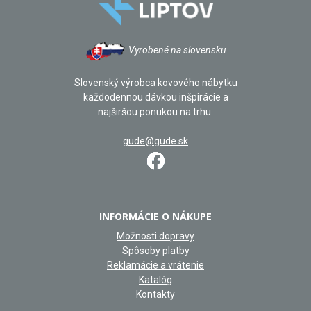
Vyrobené na slovensku
Slovenský výrobca kovového nábytku
každodennou dávkou inšpirácie a
najširšou ponukou na trhu.
gude@gude.sk
INFORMÁCIE O NÁKUPE
Možnosti dopravy
Spôsoby platby
Reklamácie a vrátenie
Katalóg
Kontakty