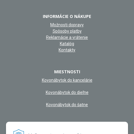
INFORMÁCIE O NÁKUPE
Možnosti dopravy
Spôsoby platby
Reklamácie a vrátenie
Katalóg
Kontakty
MIESTNOSTI
Kovonábytok do kancelárie
Kovonábytok do dieľne
Kovonábytok do šatne
NAŠA KAMENNÁ PREDAJŇA