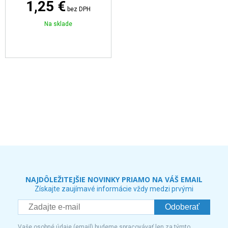
1,25 €
bez DPH
Na sklade
NAJDÔLEŽITEJŠIE NOVINKY PRIAMO NA VÁŠ EMAIL
Získajte zaujímavé informácie vždy medzi prvými
Odoberať
Vaše osobné údaje (email) budeme spracovávať len za týmto