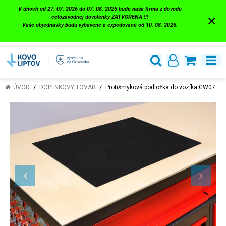
V dňoch od 27. 07. 2026 do 07. 08. 2026 bude naša firma z dôvodu
×
celozávodnej dovolenky ZATVORENÁ !!!
Vaše objednávky budú vybavené a expedované od 10. 08. 2026.
ÚVOD
DOPLNKOVÝ TOVAR
Protišmyková podložka do vozíka GW07