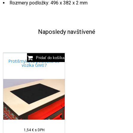
Rozmery podložky: 496 x 382 x 2 mm
Naposledy navštívené
Protišmyková podložka do
vozíka GW07
1,54 €
s DPH