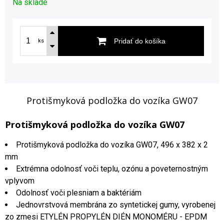
Na sklade
Pridať do košíka
ks
Protišmyková podložka do vozíka GW07
Protišmyková podložka do vozíka GW07
Protišmyková podložka do vozíka GW07, 496 x 382 x 2
mm
Extrémna odolnosť voči teplu, ozónu a poveternostným
vplyvom
Odolnosť voči plesniam a baktériám
Jednovrstvová membrána zo syntetickej gumy, vyrobenej
zo zmesi ETYLÉN PROPYLÉN DIÉN MONOMÉRU - EPDM