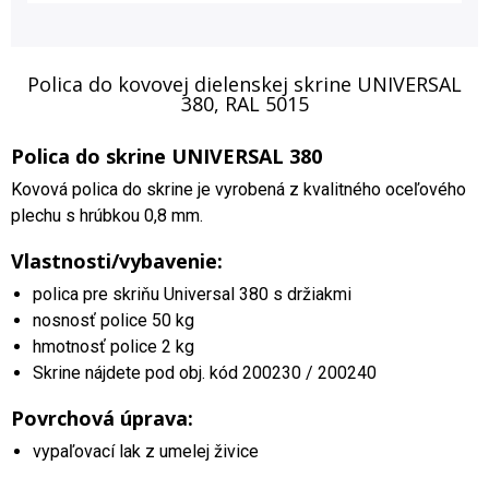
Polica do kovovej dielenskej skrine UNIVERSAL
380, RAL 5015
Polica do skrine UNIVERSAL 380
Kovová polica do skrine je vyrobená z kvalitného oceľového
plechu s hrúbkou 0,8 mm.
Vlastnosti/vybavenie:
polica pre skriňu Universal 380 s držiakmi
nosnosť police 50 kg
hmotnosť police 2 kg
Skrine nájdete pod obj. kód 200230 / 200240
Povrchová úprava:
vypaľovací lak z umelej živice