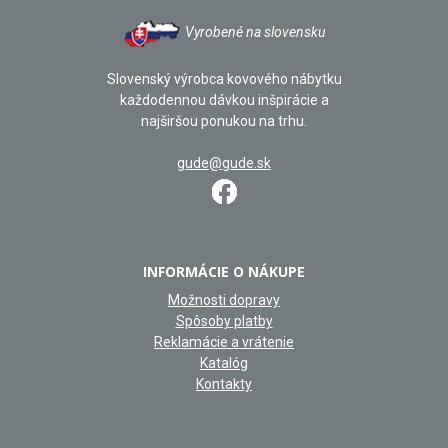
Vyrobené na slovensku
Slovenský výrobca kovového nábytku
každodennou dávkou inšpirácie a
najširšou ponukou na trhu.
gude@gude.sk
INFORMÁCIE O NÁKUPE
Možnosti dopravy
Spôsoby platby
Reklamácie a vrátenie
Katalóg
Kontakty