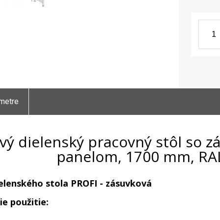
metre
vý dielenský pracovný stôl so 
panelom, 1700 mm, RA
elenského stola PROFI - zásuvková
ie použitie: