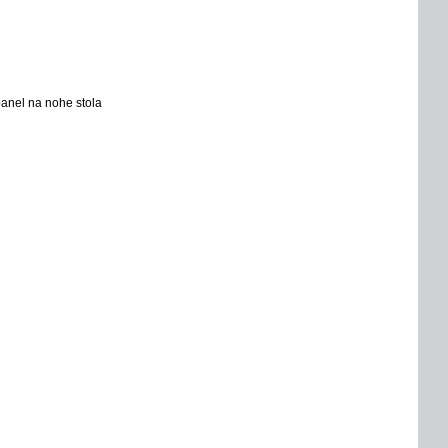
anel na nohe stola