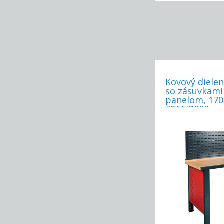
Kovový dielen
so zásuvkami
panelom, 17
7016/3000