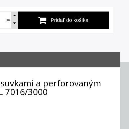
Pridať do košíka
ks
zásuvkami a perforovaným
L 7016/3000