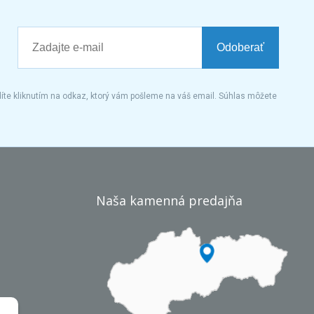
Odoberať
íte kliknutím na odkaz, ktorý vám pošleme na váš email. Súhlas môžete
Naša kamenná predajňa