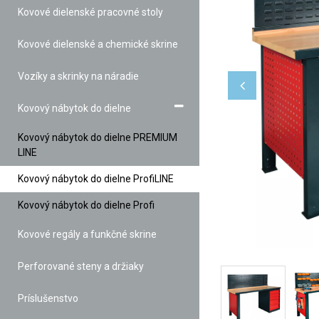
Kovové dielenské pracovné stoly
Kovové dielenské a chemické skrine
Vozíky a skrinky na náradie
Kovový nábytok do dielne
Kovový nábytok do dielne PREMIUM
LINE
Kovový nábytok do dielne ProfiLINE
Kovový nábytok do dielne Profi
Kovové regály a funkčné skrine
Perforované steny a držiaky
Príslušenstvo