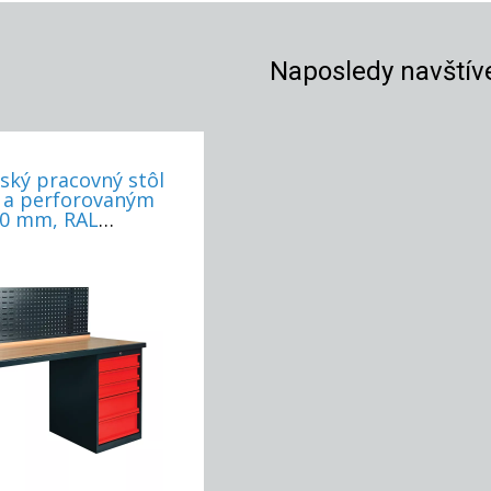
Naposledy navštív
ský pracovný stôl
 a perforovaným
00 mm, RAL