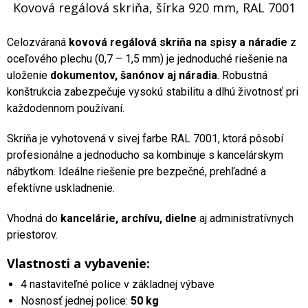
Kovová regálová skriňa, šírka 920 mm, RAL 7001
Celozváraná
kovová regálová skriňa na spisy a náradie
z
oceľového plechu (0,7 – 1,5 mm) je jednoduché riešenie na
uloženie
dokumentov, šanónov aj náradia
. Robustná
konštrukcia zabezpečuje vysokú stabilitu a dlhú životnosť pri
každodennom používaní.
Skriňa je vyhotovená v sivej farbe RAL 7001, ktorá pôsobí
profesionálne a jednoducho sa kombinuje s kancelárskym
nábytkom. Ideálne riešenie pre bezpečné, prehľadné a
efektívne uskladnenie.
Vhodná do
kancelárie, archívu, dielne
aj administratívnych
priestorov.
Vlastnosti a vybavenie:
4 nastaviteľné police v základnej výbave
Nosnosť jednej police:
50 kg