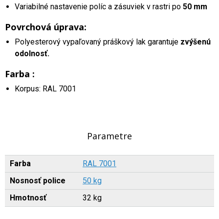
Variabilné nastavenie políc a zásuviek v rastri po
50 mm
Povrchová úprava:
Polyesterový vypaľovaný práškový lak garantuje
zvýšenú
odolnosť.
Farba :
Korpus: RAL 7001
Parametre
Farba
RAL 7001
Nosnosť police
50 kg
Hmotnosť
32 kg