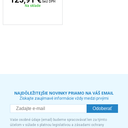
bez DPH
Na sklade
NAJDÔLEŽITEJŠIE NOVINKY PRIAMO NA VÁŠ EMAIL
Získajte zaujímavé informácie vždy medzi prvými
Odoberať
Vaše osobné údaje (email) budeme spracovávať len za týmto
účelom v súlade s platnou legislatívou a zásadami ochrany