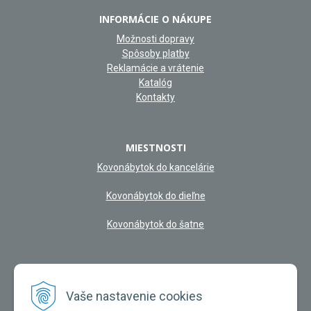
INFORMÁCIE O NÁKUPE
Možnosti dopravy
Spôsoby platby
Reklamácie a vrátenie
Katalóg
Kontakty
MIESTNOSTI
Kovonábytok do kancelárie
Kovonábytok do dieľne
Kovonábytok do šatne
NAŠA KAMENNÁ PREDAJŇA
Vaše nastavenie cookies