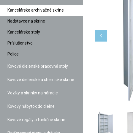
Kancelárske archivačné skrine
Nadstavce na skrine
Kancelárske stoly
Príslušenstvo
Police
Kovové dielenské pracovné stoly
Kovové dielenské a chemické skrine
Vozíky a skrinky na náradie
Kovový nábytok do dielne
Kovové regály a funkčné skrine