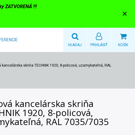
nky ZATVORENÁ !!!
×
FERENCIE
HĽADAJ
PRIHLÁSIŤ
KOŠÍK
 kancelárska skriňa TECHNIK 1920, 8-policová, uzamykateľná, RAL
ová kancelárska skriňa
NIK 1920, 8-policová,
mykateľná, RAL 7035/7035