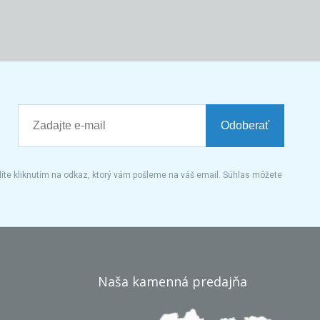
Odoberať
íte kliknutím na odkaz, ktorý vám pošleme na váš email. Súhlas môžete
Naša kamenná predajňa