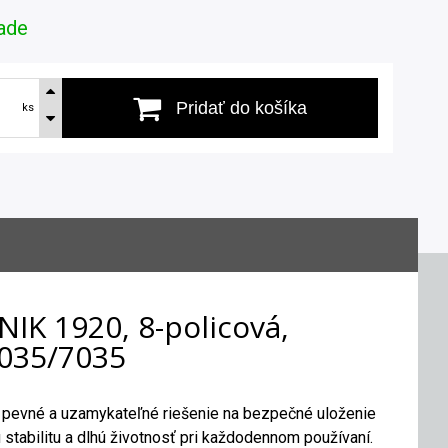
ade
Pridať do košíka
ks
IK 1920, 8-policová,
7035/7035
e pevné a uzamykateľné riešenie na bezpečné uloženie
stabilitu a dlhú životnosť pri každodennom používaní.