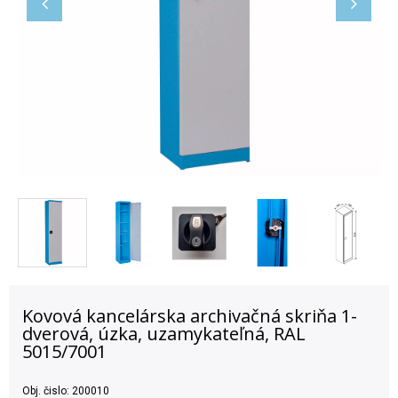
Kovová kancelárska archivačná skriňa 1-
dverová, úzka, uzamykateľná, RAL
5015/7001
Obj. čislo:
200010