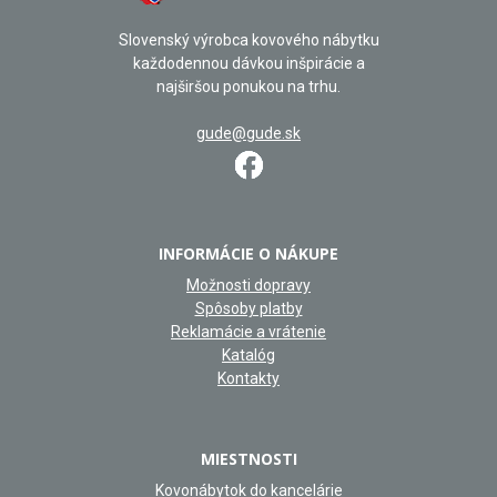
Slovenský výrobca kovového nábytku
každodennou dávkou inšpirácie a
najširšou ponukou na trhu.
gude@gude.sk
INFORMÁCIE O NÁKUPE
Možnosti dopravy
Spôsoby platby
Reklamácie a vrátenie
Katalóg
Kontakty
MIESTNOSTI
Kovonábytok do kancelárie