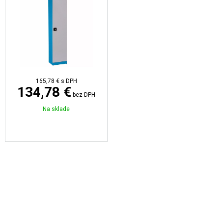
165,78 €
s DPH
134,78 €
bez DPH
Na sklade