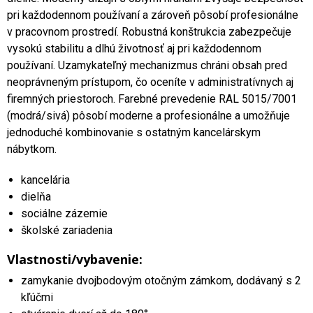
pri každodennom používaní a zároveň pôsobí profesionálne
v pracovnom prostredí. Robustná konštrukcia zabezpečuje
vysokú stabilitu a dlhú životnosť aj pri každodennom
používaní. Uzamykateľný mechanizmus chráni obsah pred
neoprávneným prístupom, čo oceníte v administratívnych aj
firemných priestoroch. Farebné prevedenie RAL 5015/7001
(modrá/sivá) pôsobí moderne a profesionálne a umožňuje
jednoduché kombinovanie s ostatným kancelárskym
nábytkom.
kancelária
dielňa
sociálne zázemie
školské zariadenia
Vlastnosti/vybavenie:
zamykanie dvojbodovým otočným zámkom, dodávaný s 2
kľúčmi