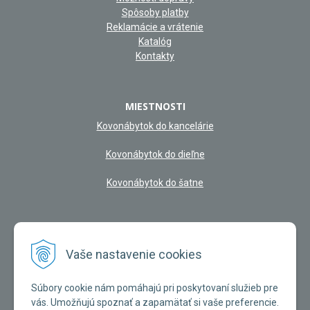
Spôsoby platby
Reklamácie a vrátenie
Katalóg
Kontakty
MIESTNOSTI
Kovonábytok do kancelárie
Kovonábytok do dieľne
Kovonábytok do šatne
NAŠA KAMENNÁ PREDAJŇA
Vaše nastavenie cookies
Súbory cookie nám pomáhajú pri poskytovaní služieb pre
vás. Umožňujú spoznať a zapamätať si vaše preferencie.