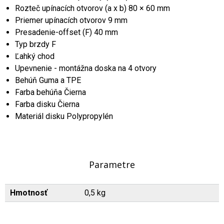
Rozteč upínacích otvorov (a x b) 80 × 60 mm
Priemer upínacích otvorov 9 mm
Presadenie-offset (F) 40 mm
Typ brzdy F
Ľahký chod
Upevnenie - montážna doska na 4 otvory
Behúň Guma a TPE
Farba behúňa Čierna
Farba disku Čierna
Materiál disku Polypropylén
Parametre
Hmotnosť
0,5 kg