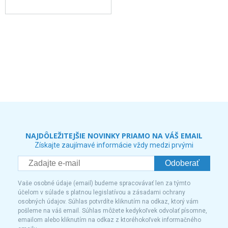
NAJDÔLEŽITEJŠIE NOVINKY PRIAMO NA VÁŠ EMAIL
Získajte zaujímavé informácie vždy medzi prvými
Odoberať
Vaše osobné údaje (email) budeme spracovávať len za týmto
účelom v súlade s platnou legislatívou a zásadami ochrany
osobných údajov. Súhlas potvrdíte kliknutím na odkaz, ktorý vám
pošleme na váš email. Súhlas môžete kedykoľvek odvolať písomne,
emailom alebo kliknutím na odkaz z ktoréhokoľvek informačného