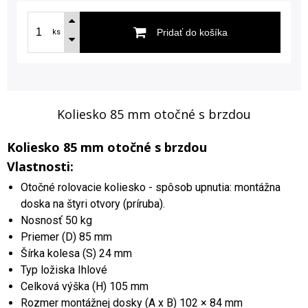
Pridať do košíka
ks
Koliesko 85 mm otočné s brzdou
Koliesko 85 mm otočné s brzdou
Vlastnosti:
Otočné rolovacie koliesko - spôsob upnutia: montážna
doska na štyri otvory (príruba).
Nosnosť 50 kg
Priemer (D) 85 mm
Šírka kolesa (S) 24 mm
Typ ložiska Ihlové
Celková výška (H) 105 mm
Rozmer montážnej dosky (A x B) 102 × 84 mm