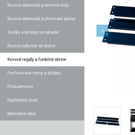
Kovové dielenské pracovné stoly
Kovové dielenské a chemické skrine
Vozíky a skrinky na náradie
Kovový nábytok do dielne
Kovové regály a funkčné skrine
Perforované steny a držiaky
Príslušenstvo
Doplnkový tovar
Náhradné diely