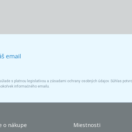
áš email
úlade s platnou legislatívou a zásadami ochrany osobných údajov. Súhlas potvrd
hokoľvek informačného emailu.
e o nákupe
Miestnosti