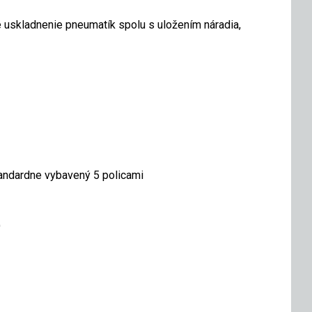
uskladnenie pneumatík spolu s uložením náradia,
štandardne vybavený 5 policami
)